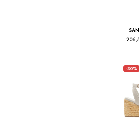
SAN
206,
-30%