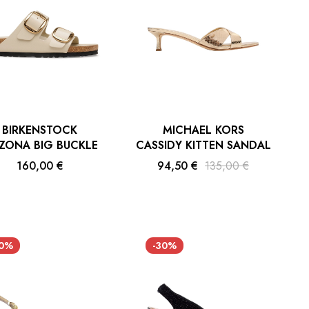
BIRKENSTOCK
MICHAEL KORS
IZONA BIG BUCKLE
CASSIDY KITTEN SANDAL
160,00 €
94,50 €
135,00 €
30%
-30%