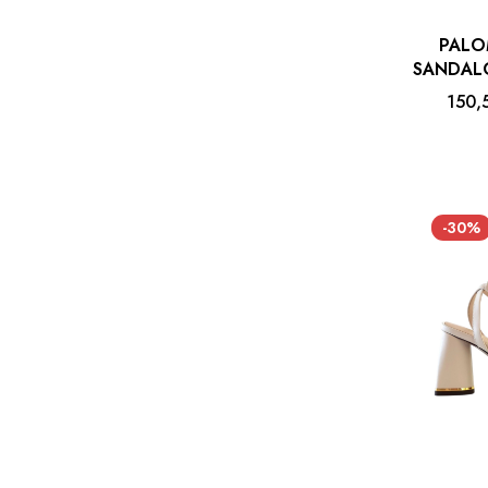
PALO
SANDAL
150,
-30%