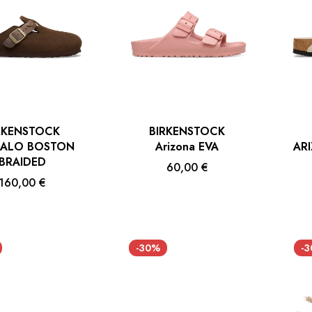
RKENSTOCK
BIRKENSTOCK
ALO BOSTON
Arizona EVA
AR
BRAIDED
60,00 €
160,00 €
-30%
-