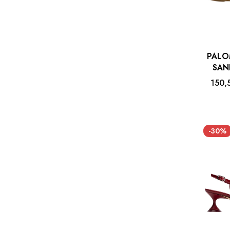
PALO
SAN
150,
-30%