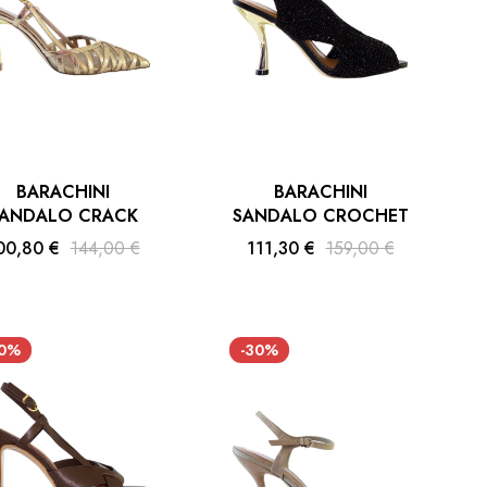
BARACHINI
BARACHINI
ANDALO CRACK
SANDALO CROCHET
00,80 €
144,00 €
111,30 €
159,00 €
30%
-30%