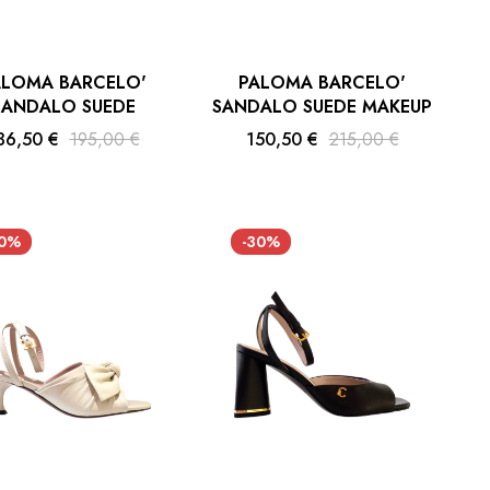
ALOMA BARCELO'
PALOMA BARCELO'
SANDALO SUEDE
SANDALO SUEDE MAKEUP
36,50 €
195,00 €
150,50 €
215,00 €
30%
-30%