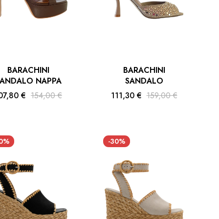
BARACHINI
BARACHINI
ANDALO NAPPA
SANDALO
07,80 €
154,00 €
111,30 €
159,00 €
30%
-30%