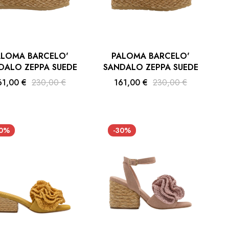
ALOMA BARCELO'
PALOMA BARCELO'
DALO ZEPPA SUEDE
SANDALO ZEPPA SUEDE
61,00 €
230,00 €
161,00 €
230,00 €
30%
-30%